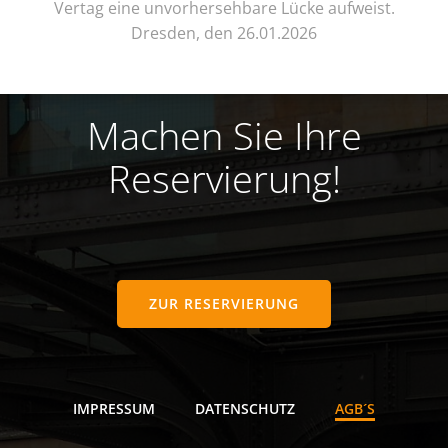
Vertag eine unvorhersehbare Lücke aufweist.
Dresden, den 26.01.2026
Machen Sie Ihre
Reservierung!
ZUR RESERVIERUNG
IMPRESSUM
DATENSCHUTZ
AGB´S