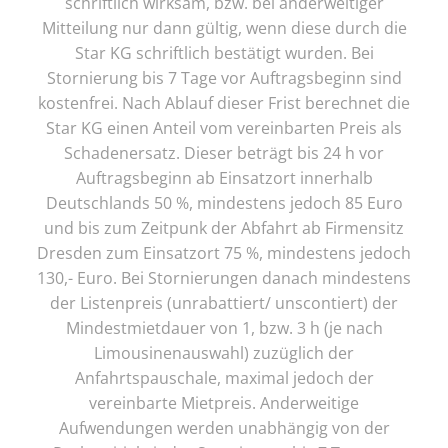
schriftlich wirksam, bzw. bei anderweitiger
Mitteilung nur dann gültig, wenn diese durch die
Star KG schriftlich bestätigt wurden. Bei
Stornierung bis 7 Tage vor Auftragsbeginn sind
kostenfrei. Nach Ablauf dieser Frist berechnet die
Star KG einen Anteil vom vereinbarten Preis als
Schadenersatz. Dieser beträgt bis 24 h vor
Auftragsbeginn ab Einsatzort innerhalb
Deutschlands 50 %, mindestens jedoch 85 Euro
und bis zum Zeitpunk der Abfahrt ab Firmensitz
Dresden zum Einsatzort 75 %, mindestens jedoch
130,- Euro. Bei Stornierungen danach mindestens
der Listenpreis (unrabattiert/ unscontiert) der
Mindestmietdauer von 1, bzw. 3 h (je nach
Limousinenauswahl) zuzüglich der
Anfahrtspauschale, maximal jedoch der
vereinbarte Mietpreis. Anderweitige
Aufwendungen werden unabhängig von der