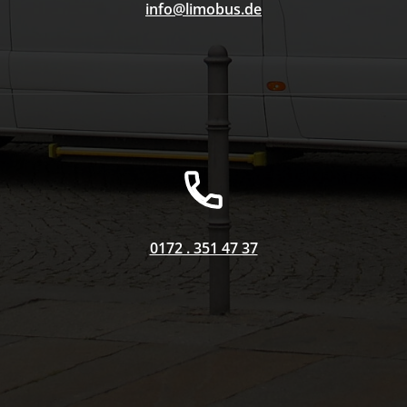
info@limobus.de
0172 . 351 47 37