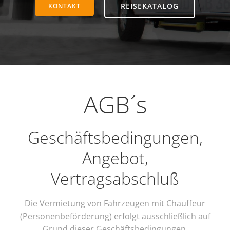
REISEKATALOG
KONTAKT
AGB´s
Geschäftsbedingungen,
Angebot,
Vertragsabschluß
Die Vermietung von Fahrzeugen mit Chauffeur
(Personenbeförderung) erfolgt ausschließlich auf
Grund dieser Geschäftsbedingungen.